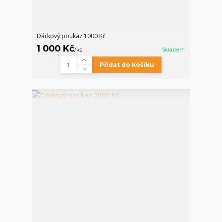
Dárkový poukaz 1000 Kč
1 000 Kč
/
ks
Skladem
Přidat do košíku