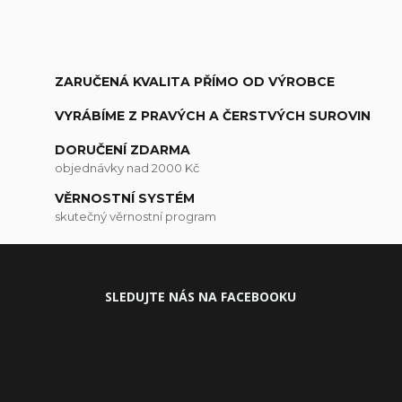
ZARUČENÁ KVALITA PŘÍMO OD VÝROBCE
VYRÁBÍME Z PRAVÝCH A ČERSTVÝCH SUROVIN
DORUČENÍ ZDARMA
objednávky nad 2000 Kč
VĚRNOSTNÍ SYSTÉM
skutečný věrnostní program
SLEDUJ
TE NÁS NA FACEBOOKU