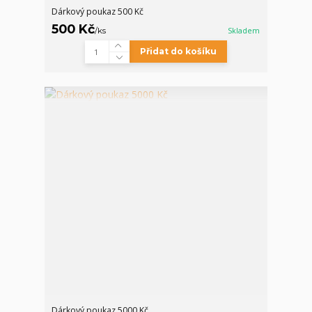
Dárkový poukaz 500 Kč
500 Kč
/
ks
Skladem
Přidat do košíku
Dárkový poukaz 5000 Kč