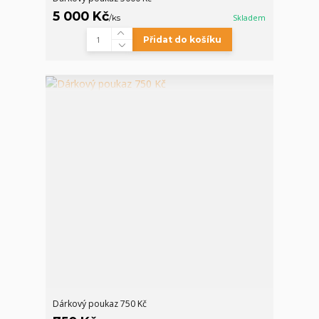
5 000 Kč
/
ks
Skladem
Přidat do košíku
Dárkový poukaz 750 Kč