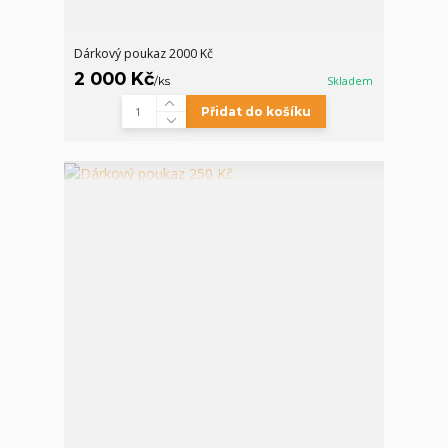
Dárkový poukaz 2000 Kč
2 000 Kč
/
ks
Skladem
Přidat do košíku