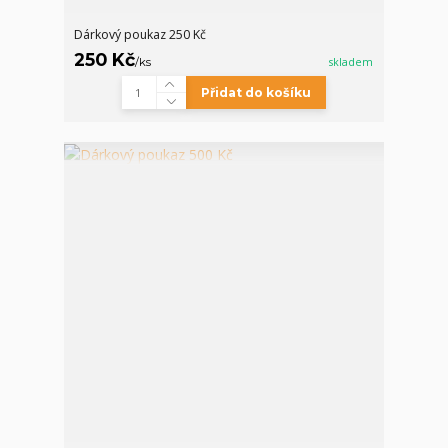
Dárkový poukaz 250 Kč
250 Kč
/
ks
skladem
Přidat do košíku