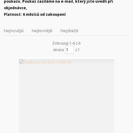
poukazu. Poukaz zasíláme na e-mail, který jste uvedli při
objednávce,
Platnost: 6 měsíců od zakoupení
Nejnovější
Nejlevnější
Nejdražší
Zobrazuji 1-6 z 6
strana
z 1