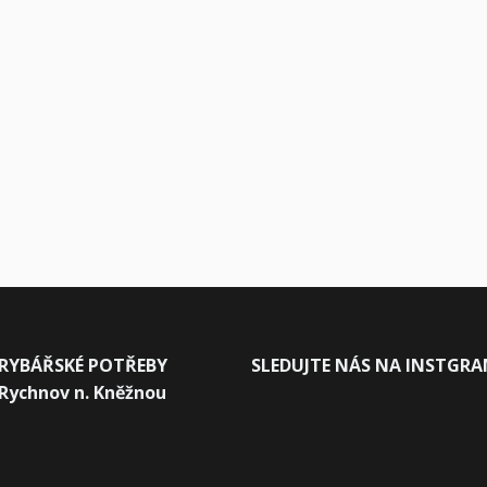
RYBÁŘSKÉ POTŘEBY
SLEDUJTE NÁS NA INSTGR
Rychnov n. Kněžnou