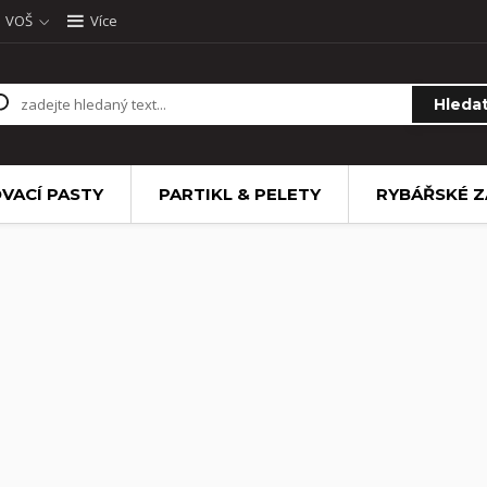
VOŠ
Více
Hleda
VACÍ PASTY
PARTIKL & PELETY
RYBÁŘSKÉ Z