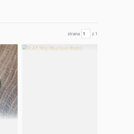
strana
z 1