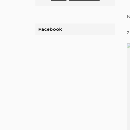
N
Facebook
Z