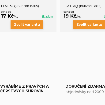
FLAT 50g (Burizon Baits)
FLAT 70g (Burizon Baits)
cena od
cena od
17 Kč
19 Kč
/
ks
Skladem
/
ks
Zvolit variantu
Zvolit variantu
VYRÁBÍME Z PRAVÝCH A
DORUČENÍ ZDARM
ČERSTVÝCH SUROVIN
objednávky nad 2000