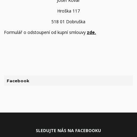
Josef Kovář
Hroška 117
518 01 Dobruška
Formulář o odstoupení od kupní smlouvy
zde.
Facebook
SLEDUJ
TE NÁS NA FACEBOOKU