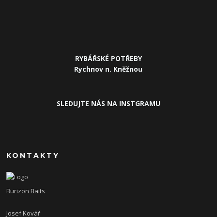
RYBÁŘSKÉ POTŘEBY
Rychnov n. Kněžnou
SLEDUJTE NÁS NA INSTGRAMU
KONTAKTY
Burizon Baits
Josef Kovář