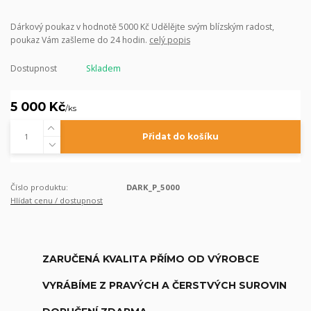
Dárkový poukaz v hodnotě 5000 Kč Udělějte svým blízským radost,
poukaz Vám zašleme do 24 hodin.
celý popis
Dostupnost
Skladem
5 000 Kč
/
ks
Přidat do košíku
Číslo produktu:
DARK_P_5000
Hlídat cenu / dostupnost
ZARUČENÁ KVALITA PŘÍMO OD VÝROBCE
VYRÁBÍME Z PRAVÝCH A ČERSTVÝCH SUROVIN