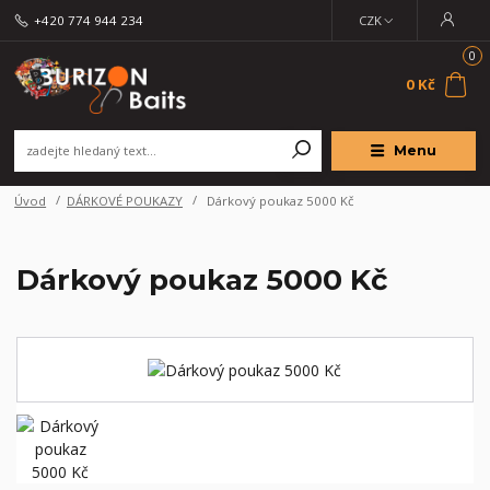
+420 774 944 234
CZK
0
0 Kč
Menu
Úvod
DÁRKOVÉ POUKAZY
Dárkový poukaz 5000 Kč
Dárkový poukaz 5000 Kč