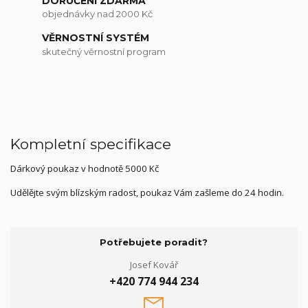
DORUČENÍ ZDARMA
objednávky nad 2000 Kč
VĚRNOSTNÍ SYSTÉM
skutečný věrnostní program
Kompletní specifikace
Dárkový poukaz v hodnotě 5000 Kč
Udělějte svým blízským radost, poukaz Vám zašleme do 24 hodin.
Potřebujete poradit?
Josef Kovář
+420 774 944 234