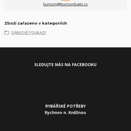
burizon@burizonbaits.cz
Zboží zařazeno v kategoriích
DÁRKOVÉ POUKAZY
SLEDUJ
TE NÁS NA FACEBOOKU
RYBÁŘSKÉ POTŘEBY
Rychnov n. Kněžnou