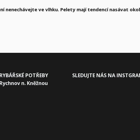
ní nenechávejte ve vlhku. Pelety mají tendencí nasávat okol
RYBÁŘSKÉ POTŘEBY
SLEDUJTE NÁS NA INSTGR
Rychnov n. Kněžnou