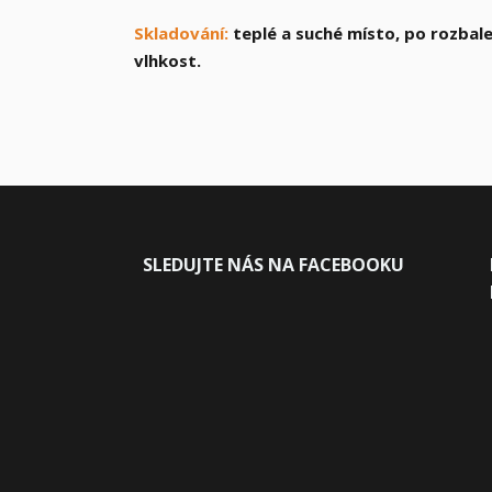
Skladování:
teplé a suché místo, po rozbale
vlhkost.
SLEDUJ
TE NÁS NA FACEBOOKU