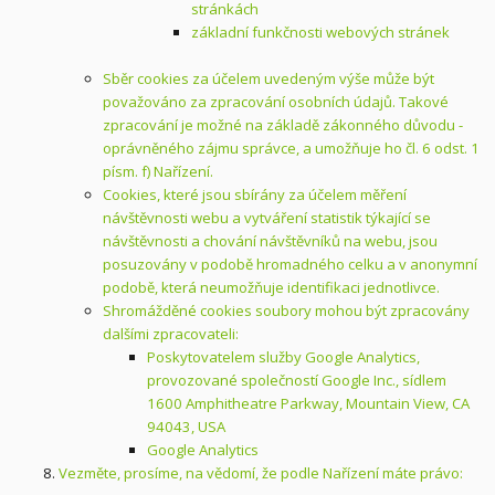
stránkách
základní funkčnosti webových stránek
Sběr cookies za účelem uvedeným výše může být
považováno za zpracování osobních údajů. Takové
zpracování je možné na základě zákonného důvodu -
oprávněného zájmu správce, a umožňuje ho čl. 6 odst. 1
písm. f) Nařízení.
Cookies, které jsou sbírány za účelem měření
návštěvnosti webu a vytváření statistik týkající se
návštěvnosti a chování návštěvníků na webu, jsou
posuzovány v podobě hromadného celku a v anonymní
podobě, která neumožňuje identifikaci jednotlivce.
Shromážděné cookies soubory mohou být zpracovány
dalšími zpracovateli:
Poskytovatelem služby Google Analytics,
provozované společností Google Inc., sídlem
1600 Amphitheatre Parkway, Mountain View, CA
94043, USA
Google Analytics
Vezměte, prosíme, na vědomí, že podle Nařízení máte právo: