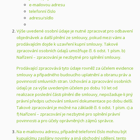
e-mailovou adresu
telefonní číslo
adresu/sídlo
Výše uvedené osobní údaje je nutné zpracovat pro odbavení
objednávek a další plnění ze smlouvy, pokud mezi vámi a
prodávajícím dojde k uzavření kupní smlouvy. Takové
zpracování osobních údajů umožňuje čl. 6 odst. 1 písm. b)
Nařízení – zpracování je nezbytné pro splnění smlouvy.
Prodávající zpracovává tyto údaje rovněž za účelem evidence
smlouvy a případného budoucího uplatnění a obranu práv a
povinností smluvních stran. Uchování a zpracování osobních
údajů je za výše uvedeným účelem po dobu 10 let od
realizace poslední části plnění dle smlouvy, nepožaduje-li jiný
právní předpis uchování smluvní dokumentace po dobu delší.
Takové zpracování je možné na základě čl. 6 odst. 1 písm. c) a
f) Nařízení – zpracování je nezbytné pro splnění právní
povinnosti a pro účely oprávněných zájmů správce.
Na e-mailovou adresu, případně telefonní číslo mohou být
kupujícímu zasílány novinky a jiná obchodní sdělení, tento