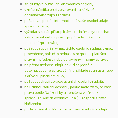
zrušit kdykoliv zasílání obchodních sdělení,
vznést námitku proti zpracování na základě
oprávněného zájmu správce,
požadovat po nás informaci, jaké vaše osobní údaje
zpracováváme,
vyžádat si u nás přístup k těmto údajům a tyto nechat
aktualizovat nebo opravit, popřípadě požadovat
omezení zpracování,
požadovat po nás výmaz těchto osobních údajů, výmaz
provedeme, pokud to nebude v rozporu s platnými
právními předpisy nebo oprávněnými zájmy správce,
na přenositelnost údajů, pokud se jedná o
automatizované zpracování na základě souhlasu nebo
z důvodu plnění smlouvy,
požadovat kopii zpracovávaných osobních údajů,
na účinnou soudní ochranu, pokud máte za to, že vaše
práva podle Nařízení byla porušena v důsledku
zpracování vašich osobních údajů v rozporu s tímto
Nařízením,
podat stížnost u Úřadu pro ochranu osobních údajů.