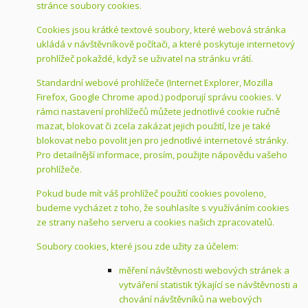
stránce soubory cookies.
Cookies jsou krátké textové soubory, které webová stránka
ukládá v návštěvníkově počítači, a které poskytuje internetový
prohlížeč pokaždé, když se uživatel na stránku vrátí.
Standardní webové prohlížeče (Internet Explorer, Mozilla
Firefox, Google Chrome apod.) podporují správu cookies. V
rámci nastavení prohlížečů můžete jednotlivé cookie ručně
mazat, blokovat či zcela zakázat jejich použití, lze je také
blokovat nebo povolit jen pro jednotlivé internetové stránky.
Pro detailnější informace, prosím, použijte nápovědu vašeho
prohlížeče.
Pokud bude mít váš prohlížeč použití cookies povoleno,
budeme vycházet z toho, že souhlasíte s využíváním cookies
ze strany našeho serveru a cookies našich zpracovatelů.
Soubory cookies, které jsou zde užity za účelem:
měření návštěvnosti webových stránek a
vytváření statistik týkající se návštěvnosti a
chování návštěvníků na webových