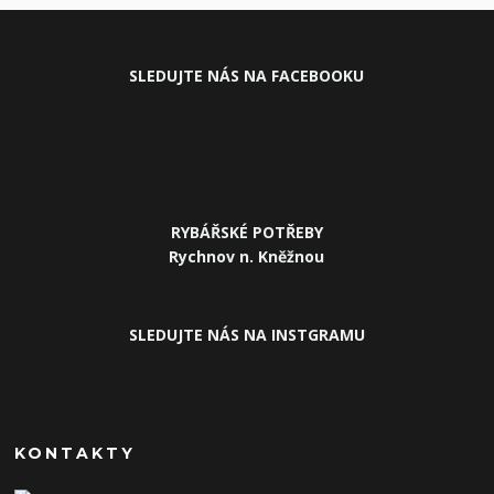
SLEDUJ
TE NÁS NA FACEBOOKU
RYBÁŘSKÉ POTŘEBY
Rychnov n. Kněžnou
SLEDUJTE NÁS NA INSTGRAMU
KONTAKTY