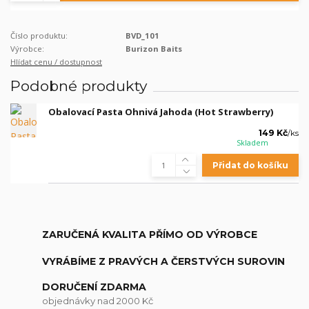
Číslo produktu:
BVD_101
Výrobce:
Burizon Baits
Hlídat cenu / dostupnost
Podobné produkty
Obalovací Pasta Ohnivá Jahoda (Hot Strawberry)
149 Kč
/
ks
Skladem
Přidat do košíku
ZARUČENÁ KVALITA PŘÍMO OD VÝROBCE
VYRÁBÍME Z PRAVÝCH A ČERSTVÝCH SUROVIN
DORUČENÍ ZDARMA
objednávky nad 2000 Kč