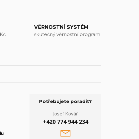
A
VĚRNOSTNÍ SYSTÉM
 Kč
skutečný věrnostní program
Potřebujete poradit?
Josef Kovář
+420 774 944 234
du