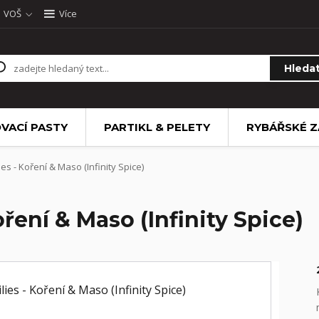
VOŠ
Více
Hleda
VACÍ PASTY
PARTIKL & PELETY
RYBÁŘSKÉ Z
es - Koření & Maso (Infinity Spice)
ření & Maso (Infinity Spice)