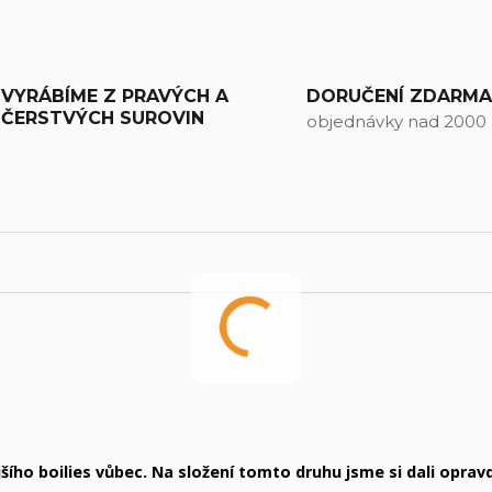
VYRÁBÍME Z PRAVÝCH A
DORUČENÍ ZDARM
ČERSTVÝCH SUROVIN
objednávky nad 2000
šího boilies vůbec. Na složení tomto druhu jsme si dali oprav