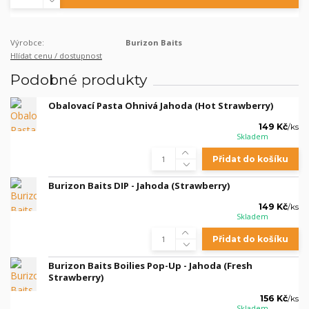
Výrobce:
Burizon Baits
Hlídat cenu / dostupnost
Podobné produkty
Obalovací Pasta Ohnivá Jahoda (Hot Strawberry)
149 Kč
/
ks
Skladem
Přidat do košíku
Burizon Baits DIP - Jahoda (Strawberry)
149 Kč
/
ks
Skladem
Přidat do košíku
Burizon Baits Boilies Pop-Up - Jahoda (Fresh
Strawberry)
156 Kč
/
ks
Skladem