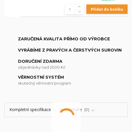
Přidat do košíku
ZARUČENÁ KVALITA PŘÍMO OD VÝROBCE
VYRÁBÍME Z PRAVÝCH A ČERSTVÝCH SUROVIN
DORUČENÍ ZDARMA
objednávky nad 2000 Kč
VĚRNOSTNÍ SYSTÉM
skutečný věrnostní program
Kompletní specifikace
Komentáře
0