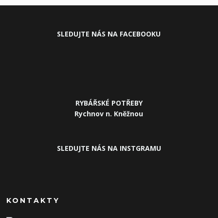
SLEDUJ
TE NÁS NA FACEBOOKU
RYBÁŘSKÉ POTŘEBY
Rychnov n. Kněžnou
SLEDUJTE NÁS NA INSTGRAMU
KONTAKTY