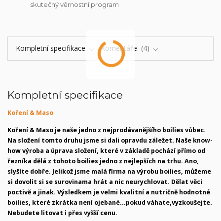
skutečný věrnostní program
Kompletní specifikace
Komentáře
4
Kompletní specifikace
Koření & Maso
Koření & Maso je naše jedno z nejprodávanějšího boilies vůbec.
Na složení tomto druhu jsme si dali opravdu záležet. Naše know-
how výroba a úprava složení, které v základě pochází přímo od
řezníka dělá z tohoto boilies jedno z nejlepších na trhu. Ano,
slyšíte dobře. Jelikož jsme malá firma na výrobu boilies, můžeme
si dovolit si se surovinama hrát a nic neurychlovat. Dělat věci
poctivě a jinak. Výsledkem je velmi kvalitní a nutričně hodnotné
boilies, které zkrátka není ojebané...pokud váhate,vyzkoušejte.
Nebudete litovat i přes vyšší cenu.