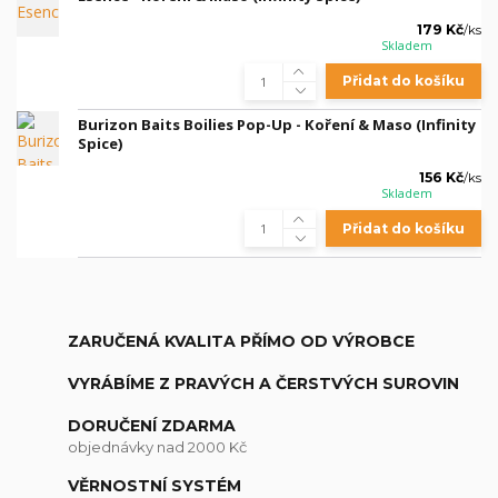
179 Kč
/
ks
Skladem
Přidat do košíku
Burizon Baits Boilies Pop-Up - Koření & Maso (Infinity
Spice)
156 Kč
/
ks
Skladem
Přidat do košíku
ZARUČENÁ KVALITA PŘÍMO OD VÝROBCE
VYRÁBÍME Z PRAVÝCH A ČERSTVÝCH SUROVIN
DORUČENÍ ZDARMA
objednávky nad 2000 Kč
VĚRNOSTNÍ SYSTÉM