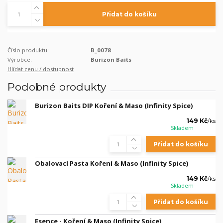
Přidat do košíku
Číslo produktu:
B_0078
Výrobce:
Burizon Baits
Hlídat cenu / dostupnost
Podobné produkty
Burizon Baits DIP Koření & Maso (Infinity Spice)
149 Kč
/
ks
Skladem
Přidat do košíku
Obalovací Pasta Koření & Maso (Infinity Spice)
149 Kč
/
ks
Skladem
Přidat do košíku
Esence - Koření & Maso (Infinity Spice)