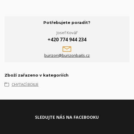
Potřebujete poradit?
Josef Kovář
+420 774 944 234
burizon@burizonbaits.cz
Zboží zařazeno v kategoriích
CHYTACÍ BOILIE
SLEDUJ
TE NÁS NA FACEBOOKU