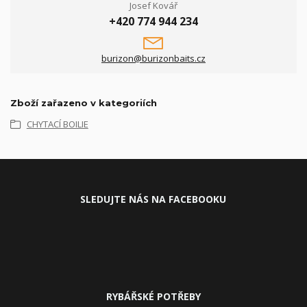
Josef Kovář
+420 774 944 234
burizon@burizonbaits.cz
Zboží zařazeno v kategoriích
CHYTACÍ BOILIE
SLEDUJ
TE NÁS NA FACEBOOKU
RYBÁŘSKÉ POTŘEBY