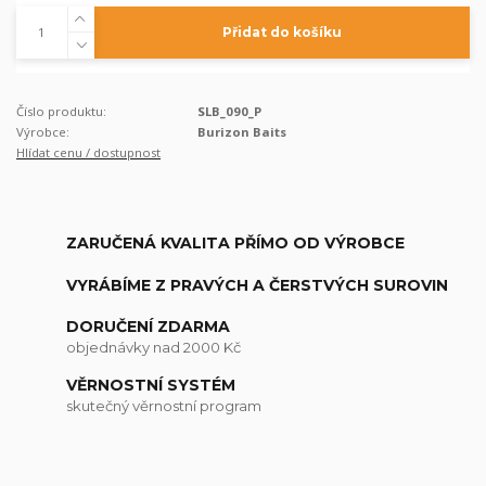
Přidat do košíku
Číslo produktu:
SLB_090_P
Výrobce:
Burizon Baits
Hlídat cenu / dostupnost
ZARUČENÁ KVALITA PŘÍMO OD VÝROBCE
VYRÁBÍME Z PRAVÝCH A ČERSTVÝCH SUROVIN
DORUČENÍ ZDARMA
objednávky nad 2000 Kč
VĚRNOSTNÍ SYSTÉM
skutečný věrnostní program