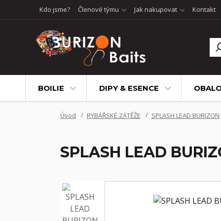
Kdo jsme?
Členové týmu
Jak nakupovat
Kontakt
BOILIE
DIPY & ESENCE
OBALO
Úvod
RYBÁŘSKÉ ZÁTĚŽE
SPLASH LEAD BURIZON
SPLASH LEAD BURIZON