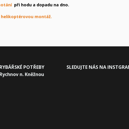
motání
při hodu a dopadu na dno.
 helikoptérovou montáž.
RYBÁŘSKÉ POTŘEBY
SLEDUJTE NÁS NA INSTGR
Rychnov n. Kněžnou