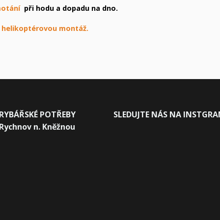
motání
při hodu a dopadu na dno.
 helikoptérovou montáž.
RYBÁŘSKÉ POTŘEBY
SLEDUJTE NÁS NA INSTGR
Rychnov n. Kněžnou