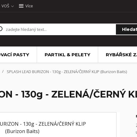
VOŠ
Více
Hleda
VACÍ PASTY
PARTIKL & PELETY
RYBÁŘSKÉ Z
SPLASH LEAD BURIZON - 130g - ZELENÁ/ČERNÝ KLIP (Burizon Baits)
 - 130g - ZELENÁ/ČERNÝ KLI