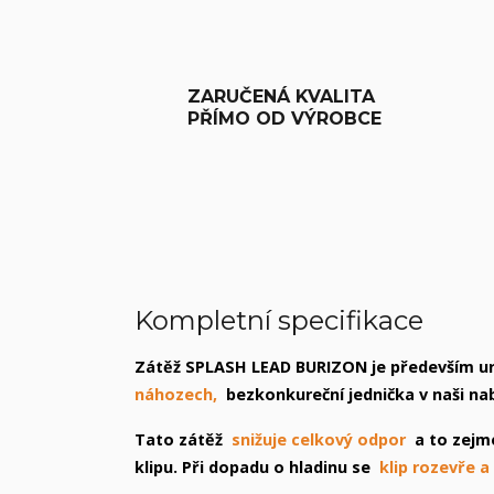
ZARUČENÁ KVALITA
PŘÍMO OD VÝROBCE
Kompletní specifikace
Zátěž SPLASH LEAD BURIZON je především urč
náhozech,
bezkonkureční jednička v naši na
Tato zátěž
snižuje celkový odpor
a to zejm
klipu. Při dopadu o hladinu se
klip rozevře a