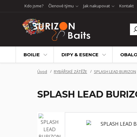
Kdo jsme?
Členové týmu
Jak nakupovat
Kontakt
BOILIE
DIPY & ESENCE
OBALO
Úvod
RYBÁŘSKÉ ZÁTĚŽE
SPLASH LEAD BURIZON
SPLASH LEAD BURIZON