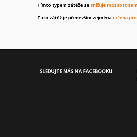
Tímto typem zátěže se
snižuje možnost za
Tato zátěž je především zejména
určena pro
SLEDUJ
TE NÁS NA FACEBOOKU