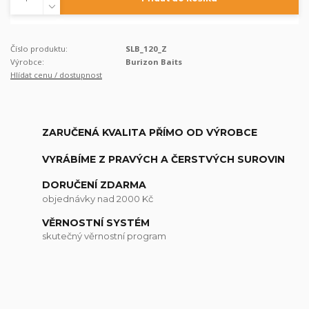
Číslo produktu:
SLB_120_Z
Výrobce:
Burizon Baits
Hlídat cenu / dostupnost
ZARUČENÁ KVALITA PŘÍMO OD VÝROBCE
VYRÁBÍME Z PRAVÝCH A ČERSTVÝCH SUROVIN
DORUČENÍ ZDARMA
objednávky nad 2000 Kč
VĚRNOSTNÍ SYSTÉM
skutečný věrnostní program