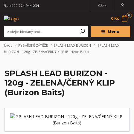
+420 774 944 234
CZK
0
0 Kč
Menu
Úvod
RYBÁŘSKÉ ZÁTĚŽE
SPLASH LEAD BURIZON
SPLASH LEAD
BURIZON - 120g - ZELENÁ/ČERNÝ KLIP (Burizon Baits)
SPLASH LEAD BURIZON -
120g - ZELENÁ/ČERNÝ KLIP
(Burizon Baits)