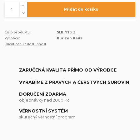
Přidat do košíku
Číslo produktu:
SLB_110_Z
Výrobce:
Burizon Baits
Hlídat cenu / dostupnost
ZARUČENÁ KVALITA PŘÍMO OD VÝROBCE
VYRÁBÍME Z PRAVÝCH A ČERSTVÝCH SUROVIN
DORUČENÍ ZDARMA
objednávky nad 2000 Kč
VĚRNOSTNÍ SYSTÉM
skutečný věrnostní program