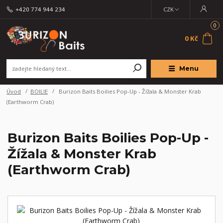
+420 774 944 234
CZK
0
0 Kč
Menu
Úvod
BOILIE
Burizon Baits Boilies Pop-Up - Žížala & Monster Krab
(Earthworm Crab)
Burizon Baits Boilies Pop-Up -
Žížala & Monster Krab
(Earthworm Crab)