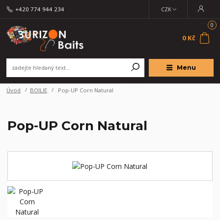
+420 774 944 234
CZK
0
0 Kč
Menu
Úvod
BOILIE
Pop-UP Corn Natural
Pop-UP Corn Natural