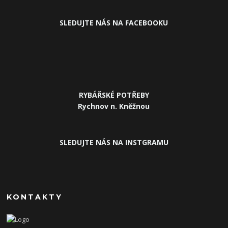
SLEDUJ
TE NÁS NA FACEBOOKU
RYBÁŘSKÉ POTŘEBY
Rychnov n. Kněžnou
SLEDUJTE NÁS NA INSTGRAMU
KONTAKTY