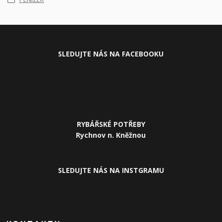
SLEDUJ
TE NÁS NA FACEBOOKU
RYBÁŘSKÉ POTŘEBY
Rychnov n. Kněžnou
SLEDUJTE NÁS NA INSTGRAMU