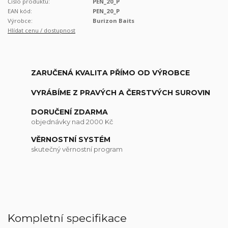
Číslo produktu:
PEN_20_P
EAN kód:
PEN_20_P
Výrobce:
Burizon Baits
Hlídat cenu / dostupnost
ZARUČENÁ KVALITA PŘÍMO OD VÝROBCE
VYRÁBÍME Z PRAVÝCH A ČERSTVÝCH SUROVIN
DORUČENÍ ZDARMA
objednávky nad 2000 Kč
VĚRNOSTNÍ SYSTÉM
skutečný věrnostní program
Kompletní specifikace