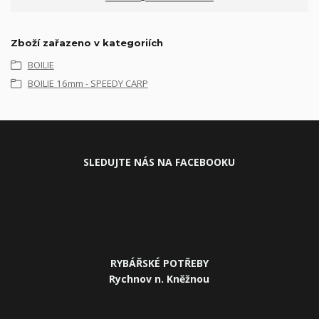
Zboží zařazeno v kategoriích
BOILIE
BOILIE 16mm - SPEEDY CARP
SLEDUJ
TE NÁS NA FACEBOOKU
RYBÁŘSKÉ POTŘEBY
Rychnov n. Kněžnou