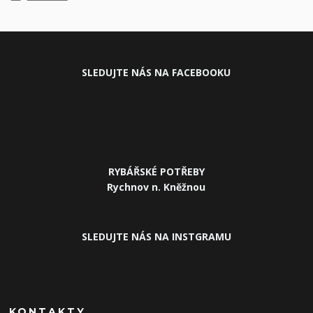
SLEDUJ
TE NÁS NA FACEBOOKU
RYBÁŘSKÉ POTŘEBY
Rychnov n. Kněžnou
SLEDUJTE NÁS NA INSTGRAMU
KONTAKTY