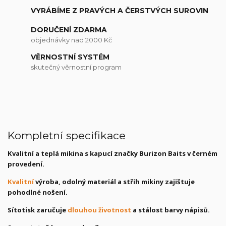
VYRÁBÍME Z PRAVÝCH A ČERSTVÝCH SUROVIN
DORUČENÍ ZDARMA
objednávky nad 2000 Kč
VĚRNOSTNÍ SYSTÉM
skutečný věrnostní program
Kompletní specifikace
Kvalitní a teplá mikina s kapucí značky Burizon Baits v černém
provedení.
Kvalitní
výroba, odolný materiál a střih mikiny zajištuje
pohodlné nošení.
Sítotisk zaručuje
dlouhou životnost
a stálost barvy nápisů.