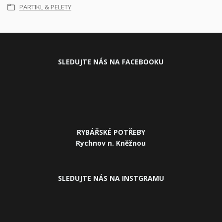
PARTIKL & PELETY
SLEDUJ
TE NÁS NA FACEBOOKU
RYBÁŘSKÉ POTŘEBY
Rychnov n. Kněžnou
SLEDUJTE NÁS NA INSTGRAMU