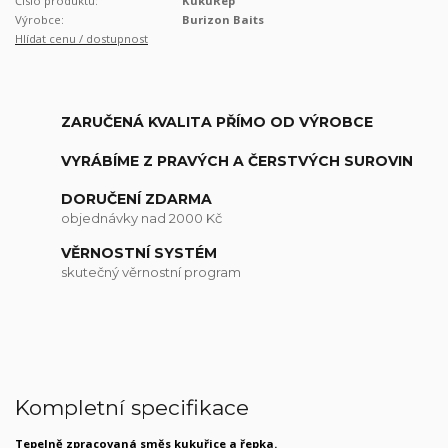
Číslo produktu:
KukuŘep
Výrobce:
Burizon Baits
Hlídat cenu / dostupnost
ZARUČENÁ KVALITA PŘÍMO OD VÝROBCE
VYRÁBÍME Z PRAVÝCH A ČERSTVÝCH SUROVIN
DORUČENÍ ZDARMA
objednávky nad 2000 Kč
VĚRNOSTNÍ SYSTÉM
skutečný věrnostní program
Kompletní specifikace
Tepelně zpracovaná směs kukuřice a řepka.