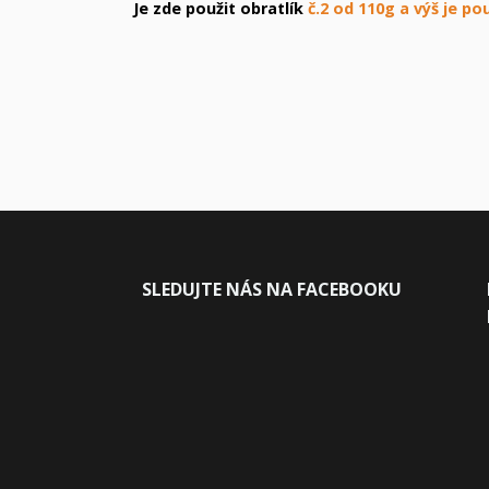
Je zde použit obratlík
č.2 od 110g a výš je pou
SLEDUJ
TE NÁS NA FACEBOOKU