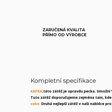
ZARUČENÁ KVALITA
PŘÍMO OD VÝROBCE
Kompletní specifikace
KAPKA,
táto zátěž je opravdu pecka. Umožní
Tuto zátěž doporučujeme zejména tam, kde
sebe.
Druhá nejlepší zátěž v naši nabídce pr