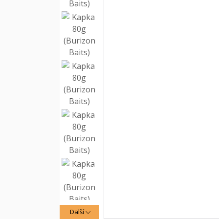
Další