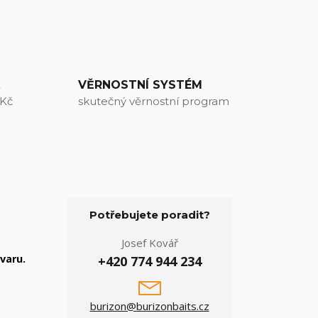
A
VĚRNOSTNÍ SYSTÉM
 Kč
skutečný věrnostní program
Potřebujete poradit?
Josef Kovář
varu.
+420 774 944 234
burizon@burizonbaits.cz