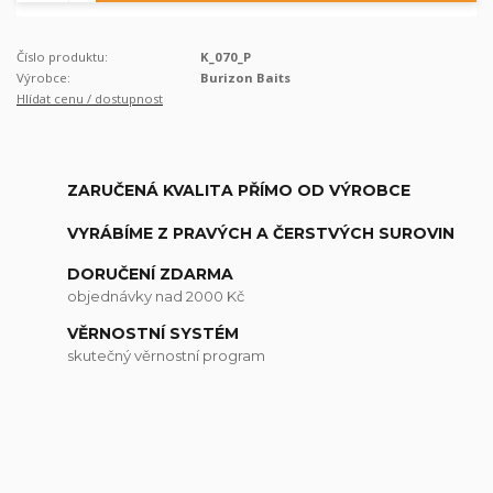
Číslo produktu:
K_070_P
Výrobce:
Burizon Baits
Hlídat cenu / dostupnost
ZARUČENÁ KVALITA PŘÍMO OD VÝROBCE
VYRÁBÍME Z PRAVÝCH A ČERSTVÝCH SUROVIN
DORUČENÍ ZDARMA
objednávky nad 2000 Kč
VĚRNOSTNÍ SYSTÉM
skutečný věrnostní program