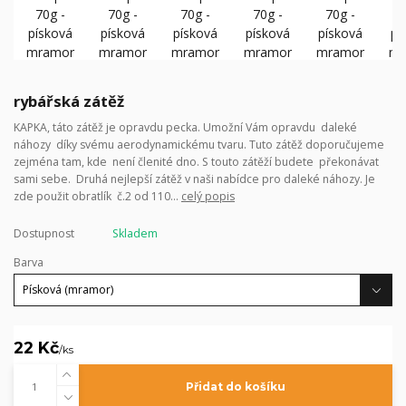
rybářská zátěž
KAPKA, táto zátěž je opravdu pecka. Umožní Vám opravdu daleké
náhozy díky svému aerodynamickému tvaru. Tuto zátěž doporučujeme
zejména tam, kde není členité dno. S touto zátěží budete překonávat
sami sebe. Druhá nejlepší zátěž v naši nabídce pro daleké náhozy. Je
zde použit obratlík č.2 od 110...
celý popis
Dostupnost
Skladem
Barva
22 Kč
/
ks
Přidat do košíku