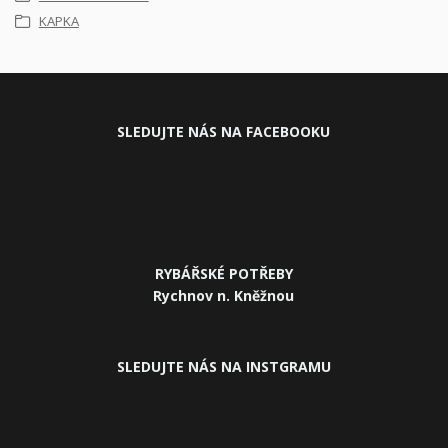
KAPKA
SLEDUJ
TE NÁS NA FACEBOOKU
RYBÁŘSKÉ POTŘEBY
Rychnov n. Kněžnou
SLEDUJTE NÁS NA INSTGRAMU