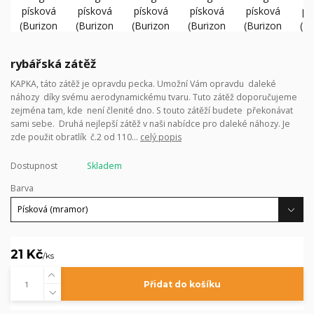
rybářská zátěž
KAPKA, táto zátěž je opravdu pecka. Umožní Vám opravdu daleké
náhozy díky svému aerodynamickému tvaru. Tuto zátěž doporučujeme
zejména tam, kde není členité dno. S touto zátěží budete překonávat
sami sebe. Druhá nejlepší zátěž v naši nabídce pro daleké náhozy. Je
zde použit obratlík č.2 od 110...
celý popis
Dostupnost
Skladem
Barva
21 Kč
/
ks
Přidat do košíku