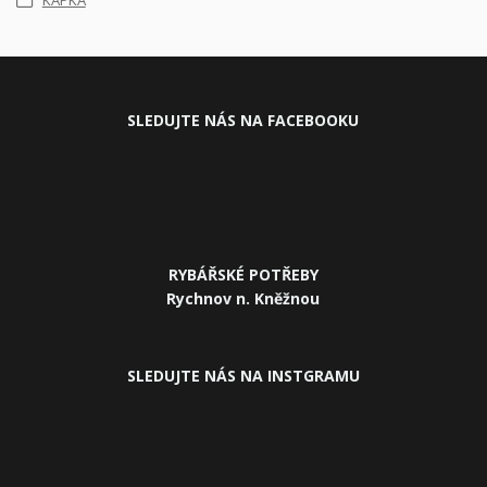
KAPKA
SLEDUJ
TE NÁS NA FACEBOOKU
RYBÁŘSKÉ POTŘEBY
Rychnov n. Kněžnou
SLEDUJTE NÁS NA INSTGRAMU