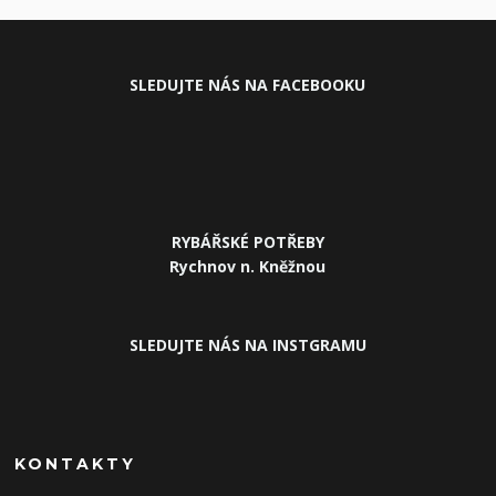
SLEDUJ
TE NÁS NA FACEBOOKU
RYBÁŘSKÉ POTŘEBY
Rychnov n. Kněžnou
SLEDUJTE NÁS NA INSTGRAMU
KONTAKTY