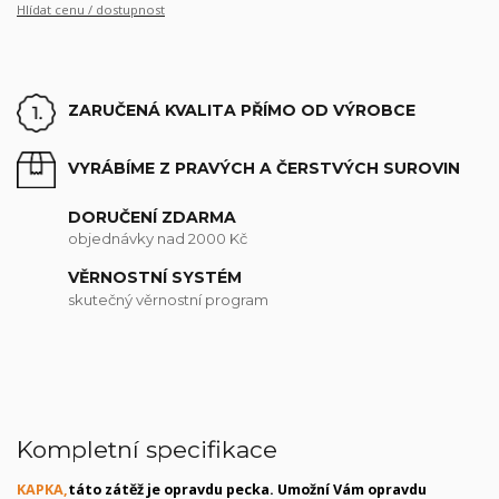
Hlídat cenu / dostupnost
ZARUČENÁ KVALITA PŘÍMO OD VÝROBCE
VYRÁBÍME Z PRAVÝCH A ČERSTVÝCH SUROVIN
DORUČENÍ ZDARMA
objednávky nad 2000 Kč
VĚRNOSTNÍ SYSTÉM
skutečný věrnostní program
Kompletní specifikace
KAPKA,
táto zátěž je opravdu pecka. Umožní Vám opravdu