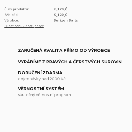
Číslo produktu:
K_120_Č
EAN kód:
K_120_Č
Výrobce:
Burizon Baits
Hlídat cenu / dostupnost
ZARUČENÁ KVALITA PŘÍMO OD VÝROBCE
VYRÁBÍME Z PRAVÝCH A ČERSTVÝCH SUROVIN
DORUČENÍ ZDARMA
objednávky nad 2000 Kč
VĚRNOSTNÍ SYSTÉM
skutečný věrnostní program