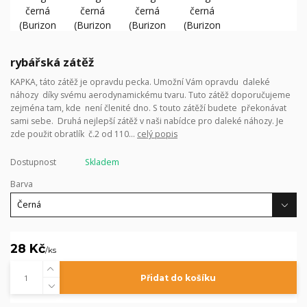
rybářská zátěž
KAPKA, táto zátěž je opravdu pecka. Umožní Vám opravdu daleké
náhozy díky svému aerodynamickému tvaru. Tuto zátěž doporučujeme
zejména tam, kde není členité dno. S touto zátěží budete překonávat
sami sebe. Druhá nejlepší zátěž v naši nabídce pro daleké náhozy. Je
zde použit obratlík č.2 od 110...
celý popis
Dostupnost
Skladem
Barva
28 Kč
/
ks
Přidat do košíku