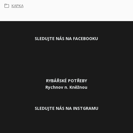
KAPKA
SLEDUJ
TE NÁS NA FACEBOOKU
RYBÁŘSKÉ POTŘEBY
Rychnov n. Kněžnou
SLEDUJTE NÁS NA INSTGRAMU