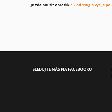
Je zde použit obratlík
č.2 od 110g a výš je pou
SLEDUJ
TE NÁS NA FACEBOOKU