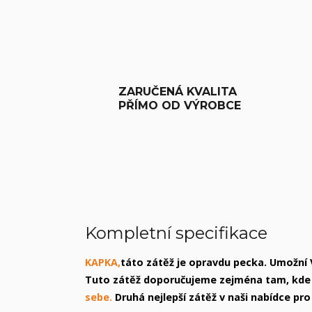
ZARUČENÁ KVALITA
PŘÍMO OD VÝROBCE
Kompletní specifikace
KAPKA,
táto zátěž je opravdu pecka. Umožní
Tuto zátěž doporučujeme zejména tam, kde
sebe.
Druhá nejlepší zátěž v naši nabídce pr