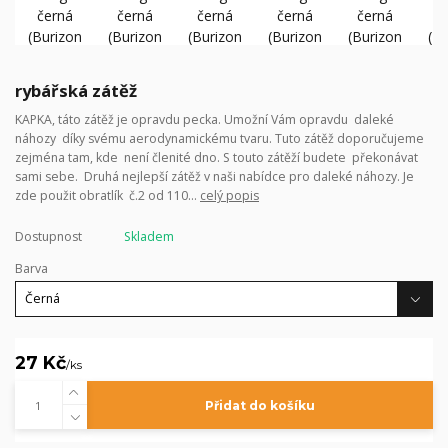
rybářská zátěž
KAPKA, táto zátěž je opravdu pecka. Umožní Vám opravdu daleké
náhozy díky svému aerodynamickému tvaru. Tuto zátěž doporučujeme
zejména tam, kde není členité dno. S touto zátěží budete překonávat
sami sebe. Druhá nejlepší zátěž v naši nabídce pro daleké náhozy. Je
zde použit obratlík č.2 od 110...
celý popis
Dostupnost
Skladem
Barva
27 Kč
/
ks
Přidat do košíku