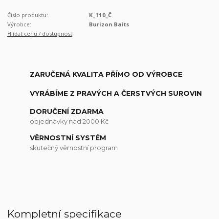
Číslo produktu:
K_110_Č
Výrobce:
Burizon Baits
Hlídat cenu / dostupnost
ZARUČENÁ KVALITA PŘÍMO OD VÝROBCE
VYRÁBÍME Z PRAVÝCH A ČERSTVÝCH SUROVIN
DORUČENÍ ZDARMA
objednávky nad 2000 Kč
VĚRNOSTNÍ SYSTÉM
skutečný věrnostní program
Kompletní specifikace