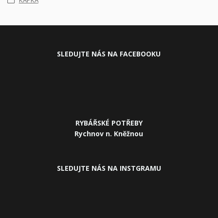
KAPKA
SLEDUJ
TE NÁS NA FACEBOOKU
RYBÁŘSKÉ POTŘEBY
Rychnov n. Kněžnou
SLEDUJTE NÁS NA INSTGRAMU