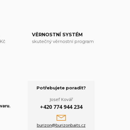
A
VĚRNOSTNÍ SYSTÉM
 Kč
skutečný věrnostní program
Potřebujete poradit?
Josef Kovář
varu.
+420 774 944 234
burizon@burizonbaits.cz