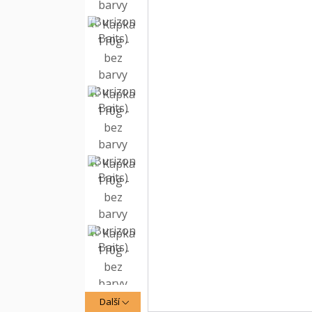
Další