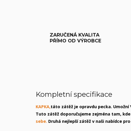
ZARUČENÁ KVALITA
PŘÍMO OD VÝROBCE
Kompletní specifikace
KAPKA,
táto zátěž je opravdu pecka. Umožní
Tuto zátěž doporučujeme zejména tam, kde
sebe.
Druhá nejlepší zátěž v naši nabídce pr