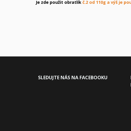
Je zde použit obratlík
č.2 od 110g a výš je pou
SLEDUJ
TE NÁS NA FACEBOOKU