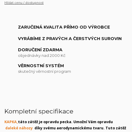
Hlídat cenu / dostupnost
ZARUČENÁ KVALITA PŘÍMO OD VÝROBCE
VYRÁBÍME Z PRAVÝCH A ČERSTVÝCH SUROVIN
DORUČENÍ ZDARMA
objednávky nad 2000 Kč
VĚRNOSTNÍ SYSTÉM
skutečný věrnostní program
Kompletní specifikace
KAPKA,
táto zátěž je opravdu pecka. Umožní Vám opravdu
daleké náhozy
díky svému aerodynamickému tvaru. Tuto zátěž