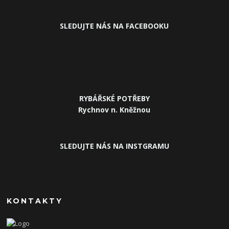
SLEDUJ
TE NÁS NA FACEBOOKU
RYBÁŘSKÉ POTŘEBY
Rychnov n. Kněžnou
SLEDUJTE NÁS NA INSTGRAMU
KONTAKTY