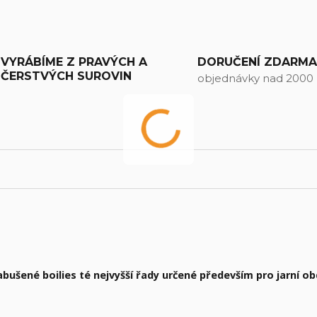
VYRÁBÍME Z PRAVÝCH A
DORUČENÍ ZDARM
ČERSTVÝCH SUROVIN
objednávky nad 2000
bušené boilies té nejvyšší řady určené především pro jarní ob