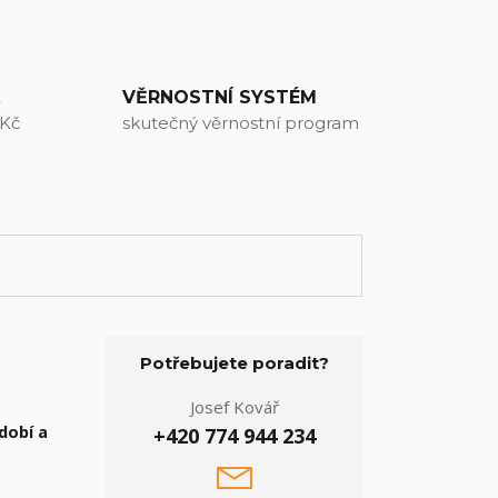
A
VĚRNOSTNÍ SYSTÉM
 Kč
skutečný věrnostní program
Potřebujete poradit?
Josef Kovář
dobí a
+420 774 944 234