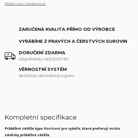
Hlídat cenu / dostupnost
ZARUČENÁ KVALITA PŘÍMO OD VÝROBCE
VYRÁBÍME Z PRAVÝCH A ČERSTVÝCH SUROVIN
DORUČENÍ ZDARMA
objednávky nad 2000 Kč
VĚRNOSTNÍ SYSTÉM
skutečný věrnostní program
Kompletní specifikace
Průběžné zátěže typu Horizont pro rybáře, které preferují místo
závěsky průběžné zátěže.