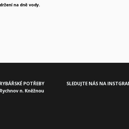
ržení na dně vody.
RYBÁŘSKÉ POTŘEBY
SLEDUJTE NÁS NA INSTGR
Rychnov n. Kněžnou