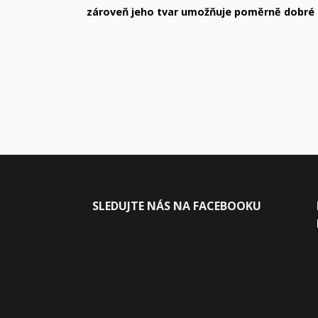
zároveň jeho tvar umožňuje poměrně dobré d
SLEDUJ
TE NÁS NA FACEBOOKU