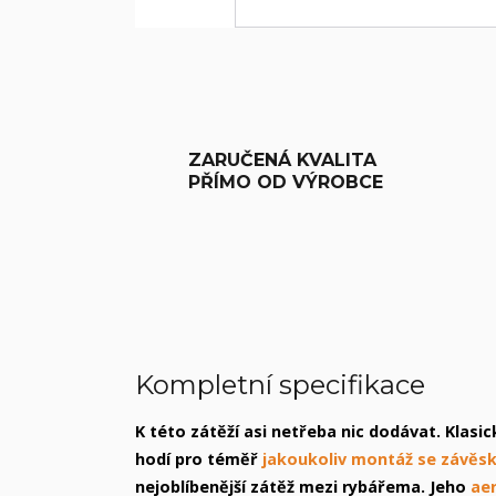
ZARUČENÁ KVALITA
PŘÍMO OD VÝROBCE
Kompletní specifikace
K této zátěží asi netřeba nic dodávat. Klasi
hodí pro téměř
jakoukoliv montáž se závěsk
nejoblíbenější zátěž mezi rybářema. Jeho
ae