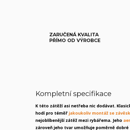
ZARUČENÁ KVALITA
PŘÍMO OD VÝROBCE
Kompletní specifikace
K této zátěží asi netřeba nic dodávat. Klasi
hodí pro téměř
jakoukoliv montáž se závěsk
nejoblíbenější zátěž mezi rybářema. Jeho
ae
zároveň jeho tvar umožňuje poměrně dobré d