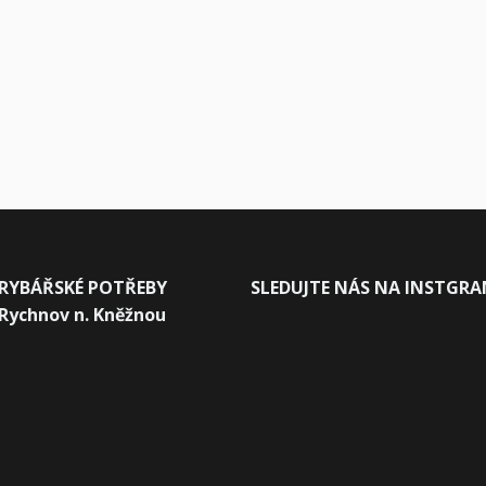
RYBÁŘSKÉ POTŘEBY
SLEDUJTE NÁS NA INSTGR
Rychnov n. Kněžnou