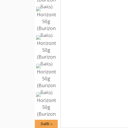
Další