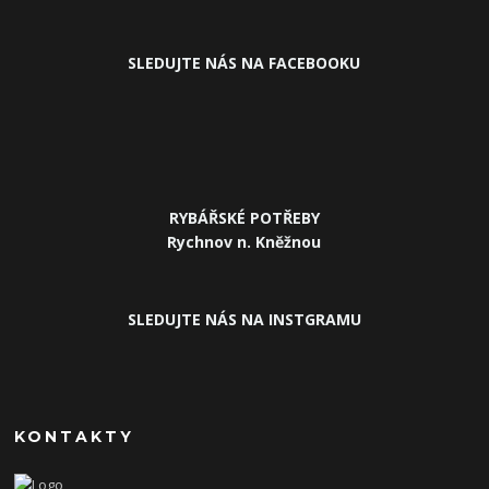
SLEDUJ
TE NÁS NA FACEBOOKU
RYBÁŘSKÉ POTŘEBY
Rychnov n. Kněžnou
SLEDUJTE NÁS NA INSTGRAMU
KONTAKTY