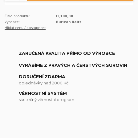
Číslo produktu:
H_100_BB
Výrobce:
Burizon Baits
Hlídat cenu / dostupnost
ZARUČENÁ KVALITA PŘÍMO OD VÝROBCE
VYRÁBÍME Z PRAVÝCH A ČERSTVÝCH SUROVIN
DORUČENÍ ZDARMA
objednávky nad 2000 Kč
VĚRNOSTNÍ SYSTÉM
skutečný věrnostní program