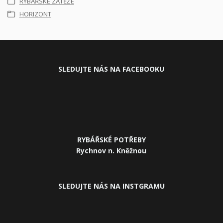
RYBÁŘSKÉ ZÁTĚŽE
HORIZONT
SLEDUJ
TE NÁS NA FACEBOOKU
RYBÁŘSKÉ POTŘEBY
Rychnov n. Kněžnou
SLEDUJTE NÁS NA INSTGRAMU