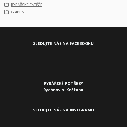
RYBÁŘSKÉ ZÁTĚŽE
GRIPPA
SLEDUJ
TE NÁS NA FACEBOOKU
RYBÁŘSKÉ POTŘEBY
Rychnov n. Kněžnou
SLEDUJTE NÁS NA INSTGRAMU