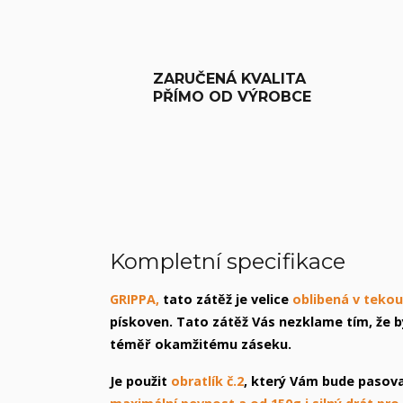
ZARUČENÁ KVALITA
PŘÍMO OD VÝROBCE
Kompletní specifikace
GRIPPA,
tato zátěž je velice
oblibená v tekou
pískoven. Tato zátěž Vás nezklame tím, že b
téměř okamžitému záseku.
Je použit
obratlík č.2
, který Vám bude pasov