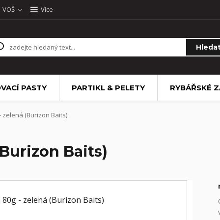
VOŠ
Více
Hleda
VACÍ PASTY
PARTIKL & PELETY
RYBÁŘSKÉ Z
 zelená (Burizon Baits)
(Burizon Baits)