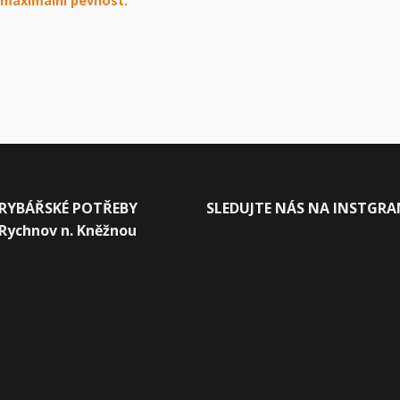
o maximální pevnost.
RYBÁŘSKÉ POTŘEBY
SLEDUJTE NÁS NA INSTGR
Rychnov n. Kněžnou