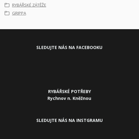
RYBÁŘSKÉ ZÁTĚŽE
GRIPPA
SLEDUJ
TE NÁS NA FACEBOOKU
RYBÁŘSKÉ POTŘEBY
Rychnov n. Kněžnou
SLEDUJTE NÁS NA INSTGRAMU