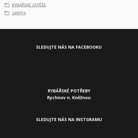
RYBÁŘSKÉ ZÁTĚŽE
GRIPPA
SLEDUJ
TE NÁS NA FACEBOOKU
RYBÁŘSKÉ POTŘEBY
Rychnov n. Kněžnou
SLEDUJTE NÁS NA INSTGRAMU