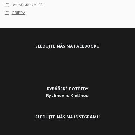
RYBÁŘSKÉ ZÁTĚŽE
GRIPPA
SLEDUJ
TE NÁS NA FACEBOOKU
RYBÁŘSKÉ POTŘEBY
Rychnov n. Kněžnou
SLEDUJTE NÁS NA INSTGRAMU