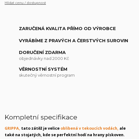
Hlídat cenu / dostupnost
ZARUČENÁ KVALITA PŘÍMO OD VÝROBCE
VYRÁBÍME Z PRAVÝCH A ČERSTVÝCH SUROVIN
DORUČENÍ ZDARMA
objednávky nad 2000 Kč
VĚRNOSTNÍ SYSTÉM
skutečný věrnostní program
Kompletní specifikace
GRIPPA,
tato zátěž je velice
oblibená v tekoucích vodách,
ale
také na stojatých, kde se perfektní hodí na hrany pískoven.