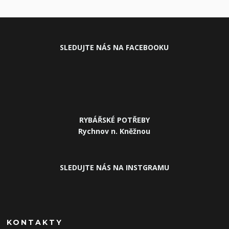
SLEDUJ
TE NÁS NA FACEBOOKU
RYBÁŘSKÉ POTŘEBY
Rychnov n. Kněžnou
SLEDUJTE NÁS NA INSTGRAMU
KONTAKTY