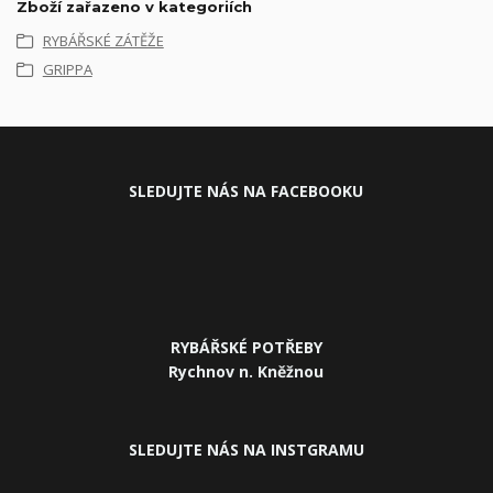
Zboží zařazeno v kategoriích
RYBÁŘSKÉ ZÁTĚŽE
GRIPPA
SLEDUJ
TE NÁS NA FACEBOOKU
RYBÁŘSKÉ POTŘEBY
Rychnov n. Kněžnou
SLEDUJTE NÁS NA INSTGRAMU