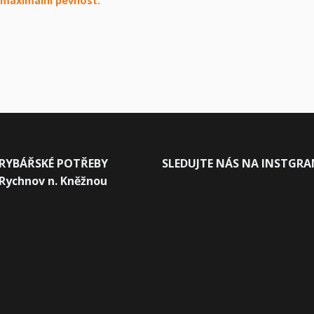
o maximální pevnost.
RYBÁŘSKÉ POTŘEBY
SLEDUJTE NÁS NA INSTGR
Rychnov n. Kněžnou