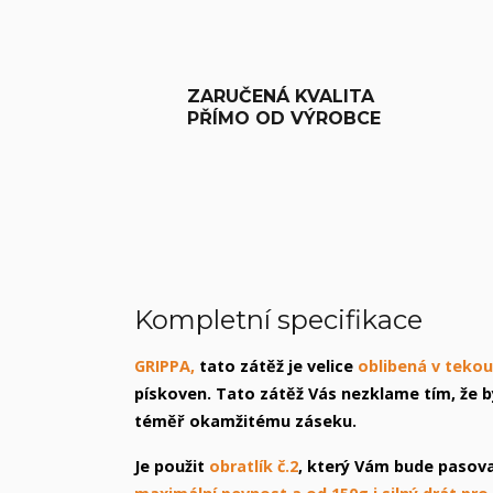
ZARUČENÁ KVALITA
PŘÍMO OD VÝROBCE
Kompletní specifikace
GRIPPA,
tato zátěž je velice
oblibená v tekou
pískoven. Tato zátěž Vás nezklame tím, že b
téměř okamžitému záseku.
Je použit
obratlík č.2
, který Vám bude pasov