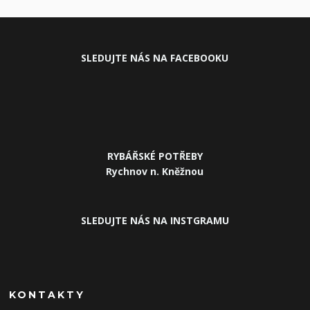
SLEDUJ
TE NÁS NA FACEBOOKU
RYBÁŘSKÉ POTŘEBY
Rychnov n. Kněžnou
SLEDUJTE NÁS NA INSTGRAMU
KONTAKTY