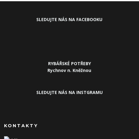
SLEDUJ
TE NÁS NA FACEBOOKU
RYBÁŘSKÉ POTŘEBY
Rychnov n. Kněžnou
SLEDUJTE NÁS NA INSTGRAMU
KONTAKTY