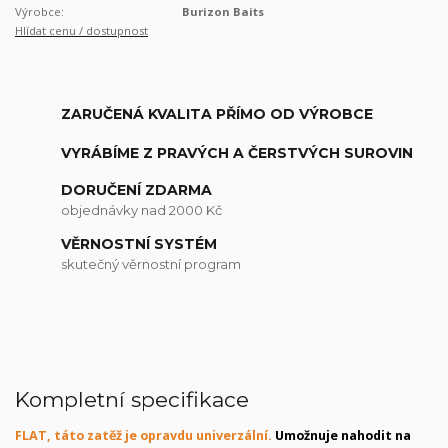
Výrobce:
Burizon Baits
Hlídat cenu / dostupnost
ZARUČENÁ KVALITA PŘÍMO OD VÝROBCE
VYRÁBÍME Z PRAVÝCH A ČERSTVÝCH SUROVIN
DORUČENÍ ZDARMA
objednávky nad 2000 Kč
VĚRNOSTNÍ SYSTÉM
skutečný věrnostní program
Kompletní specifikace
FLAT, táto zatěž je opravdu univerzální.
Umožnuje nahodit na